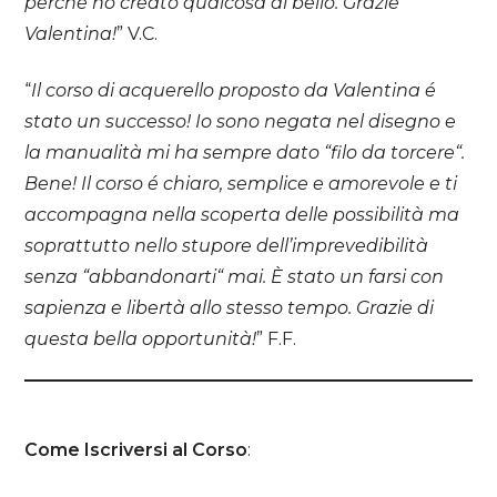
perché ho creato qualcosa di bello. Grazie
Valentina!
” V.C.
“
Il corso di acquerello proposto da Valentina é
stato un successo! Io sono negata nel disegno e
la manualità mi ha sempre dato “filo da torcere“.
Bene! Il corso é chiaro, semplice e amorevole e ti
accompagna nella scoperta delle possibilità ma
soprattutto nello stupore dell’imprevedibilità
senza “abbandonarti“ mai. È stato un farsi con
sapienza e libertà allo stesso tempo. Grazie di
questa bella opportunità!
” F.F.
Come Iscriversi al Corso
: