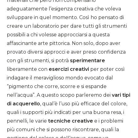
materiali che però non compensano
adeguatamente l’esigenza creativa che voleva
sviluppare in quel momento. Così ho pensato di
creare un laboratorio per dare tutti gli strumenti
possibili a chi volesse approcciarsi a questa
affascinante arte pittorica. Non solo, dopo aver
provato diversi approcci e aver preso confidenza
con gli strumenti, si potrà
sperimentare
liberamente con
esercizi creativi
per poter così
indagare il meraviglioso mondo evocato dal
“pigmento che corre, scorre e si espande
nell’acqua”. A questo scopo parleremo dei
vari tipi
di acquerello
, qual’è l’uso più efficace del colore,
quali i supporti più indicati per una buona resa, i
pennelli, le varie
tecniche creative
e i problemi
più comuni che si possono riscontrare, quali la