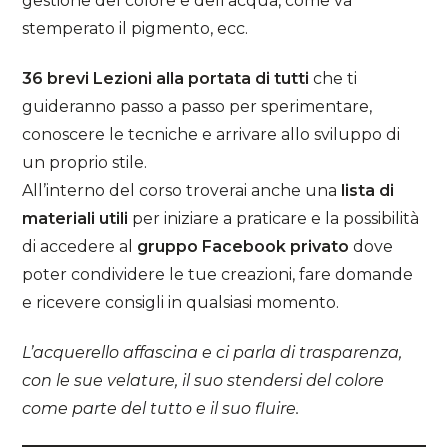
gestione del colore e dell’acqua, come va
stemperato il pigmento, ecc.
36 brevi Lezioni alla portata di tutti
che ti
guideranno passo a passo per sperimentare,
conoscere le tecniche e arrivare allo sviluppo di
un proprio stile.
All’interno del corso troverai anche una
lista di
materiali utili
per iniziare a praticare e la possibilità
di accedere al
gruppo Facebook privato
dove
poter condividere le tue creazioni, fare domande
e ricevere consigli in qualsiasi momento.
L’acquerello affascina e ci parla di trasparenza,
con le sue velature, il suo stendersi del colore
come parte del tutto e il suo fluire.