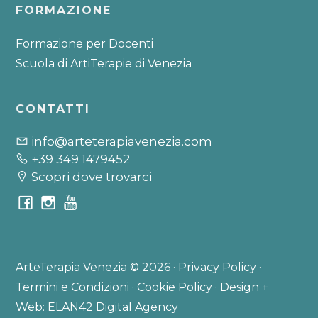
FORMAZIONE
Formazione per Docenti
Scuola di ArtiTerapie di Venezia
CONTATTI
info@arteterapiavenezia.com
+39 349 1479452
Scopri dove trovarci
ArteTerapia Venezia © 2026 ·
Privacy Policy
·
Termini e Condizioni
·
Cookie Policy
·
Design +
Web: ELAN42 Digital Agency