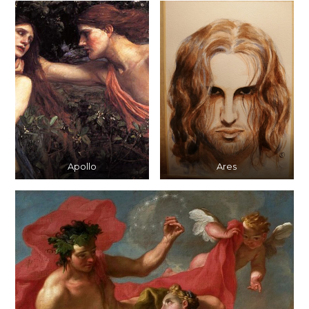
Apollo
Ares