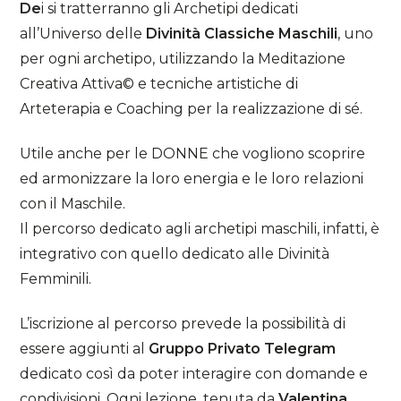
De
i si tratterranno gli Archetipi dedicati
all’Universo delle
Divinità Classiche Maschili
, uno
per ogni archetipo, utilizzando la Meditazione
Creativa Attiva© e tecniche artistiche di
Arteterapia e Coaching per la realizzazione di sé.
Utile anche per le DONNE che vogliono scoprire
ed armonizzare la loro energia e le loro relazioni
con il Maschile.
Il percorso dedicato agli archetipi maschili, infatti, è
integrativo con quello dedicato alle Divinità
Femminili.
L’iscrizione al percorso prevede la possibilità di
essere aggiunti al
Gruppo Privato Telegram
dedicato così da poter interagire con domande e
condivisioni. Ogni lezione, tenuta da
Valentina