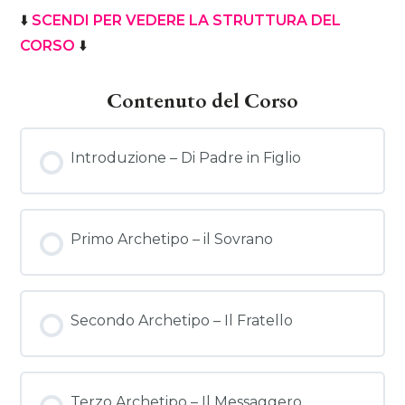
⬇️
SCENDI PER VEDERE LA STRUTTURA DEL
CORSO
⬇️
Contenuto del Corso
Introduzione – Di Padre in Figlio
Primo Archetipo – il Sovrano
Secondo Archetipo – Il Fratello
Terzo Archetipo – Il Messaggero