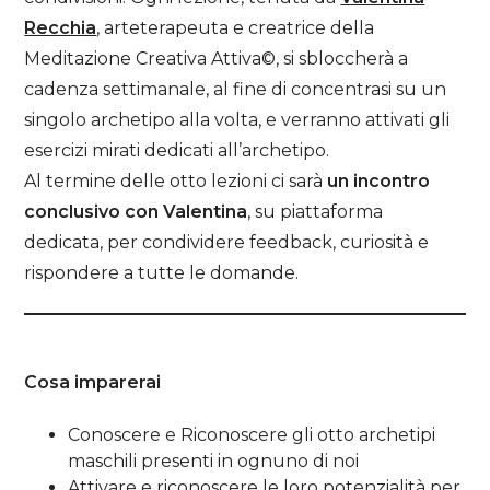
Recchia
, arteterapeuta e creatrice della
Meditazione Creativa Attiva©, si sbloccherà a
cadenza settimanale, al fine di concentrasi su un
singolo archetipo alla volta, e verranno attivati gli
esercizi mirati dedicati all’archetipo.
Al termine delle otto lezioni ci sarà
un incontro
conclusivo con Valentina
, su piattaforma
dedicata, per condividere feedback, curiosità e
rispondere a tutte le domande.
Cosa imparerai
Conoscere e Riconoscere gli otto archetipi
maschili presenti in ognuno di noi
Attivare e riconoscere le loro potenzialità per