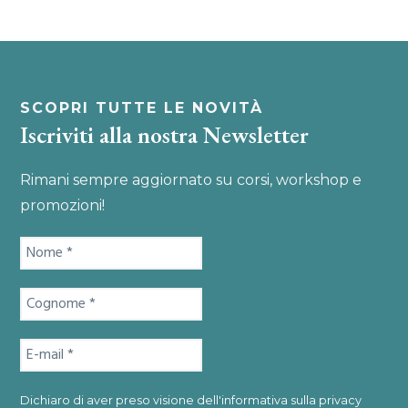
t
i
o
n
SCOPRI TUTTE LE NOVITÀ
Iscriviti alla nostra Newsletter
Rimani sempre aggiornato su corsi, workshop e
promozioni!
Dichiaro di aver preso visione dell'
informativa sulla privacy